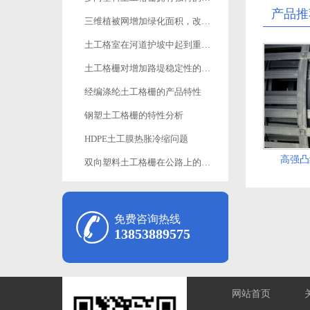
产品推
三维植被网增加绿化面积，改善生态环境
土工格室在河道护坡中起到重要作用
土工格栅对增加路堤稳定性的作用
经编涤纶土工格栅的产品特性
钢塑土工格栅的特性分析
HDPE土工膜热胀冷缩问题
高强凸
双向塑料土工格栅在公路上的应用
免费咨询热线
13853889575
网站首页