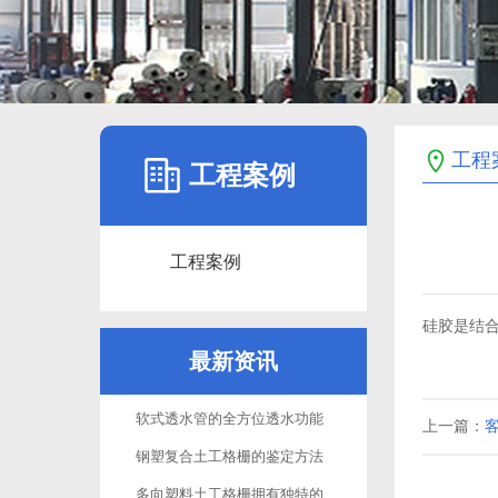
工程
工程案例
工程案例
硅胶是结
最新资讯
软式透水管的全方位透水功能
上一篇：
钢塑复合土工格栅的鉴定方法
多向塑料土工格栅拥有独特的性能与功效